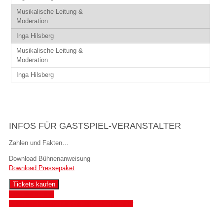
INFOS FÜR GASTSPIEL-VERANSTALTER
Zahlen und Fakten…
Download Bühnenanweisung
Download Pressepaket
Tickets kaufen
Gastpieltermine
Buchungsanfrage für Gastspiel-Veranstalter