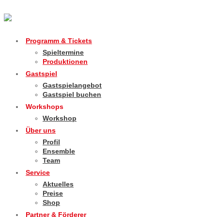
Programm & Tickets
Spieltermine
Produktionen
Gastspiel
Gastspielangebot
Gastspiel buchen
Workshops
Workshop
Über uns
Profil
Ensemble
Team
Service
Aktuelles
Preise
Shop
Partner & Förderer