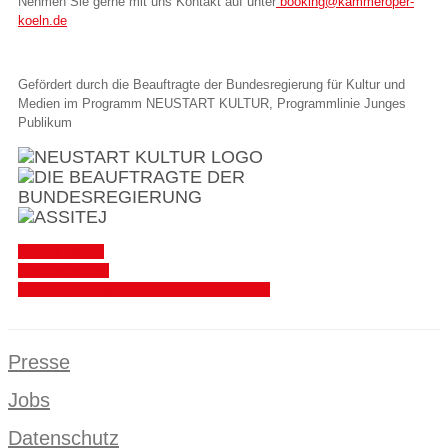
Nehmen Sie gerne mit uns Kontakt auf unter
booking@kammeroper-
koeln.de
Gefördert durch die Beauftragte der Bundesregierung für Kultur und
Medien im Programm NEUSTART KULTUR, Programmlinie Junges
Publikum
Tickets kaufen
Gastpieltermine
Buchungsanfrage für Gastspiel-Veranstalter
Presse
Jobs
Datenschutz