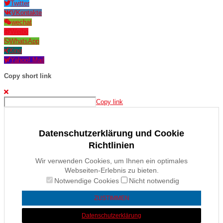
Twitter
VKontakte
wechat
Weibo
WhatsApp
Xing
Yahoo! Mail
Copy short link
Copy link
Datenschutzerklärung und Cookie
Richtlinien
Wir verwenden Cookies, um Ihnen ein optimales
Webseiten-Erlebnis zu bieten.
Notwendige Cookies
Nicht notwendig
ZUSTIMMEN
Datenschutzerklärung