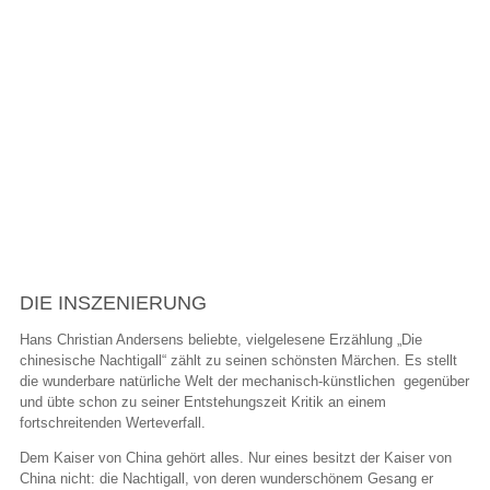
Die chinesische Nachtigall
DIE INSZENIERUNG
Hans Christian Andersens beliebte, vielgelesene Erzählung „Die
chinesische Nachtigall“ zählt zu seinen schönsten Märchen. Es stellt
die wunderbare natürliche Welt der mechanisch-künstlichen gegenüber
und übte schon zu seiner Entstehungszeit Kritik an einem
fortschreitenden Werteverfall.
Dem Kaiser von China gehört alles. Nur eines besitzt der Kaiser von
China nicht: die Nachtigall, von deren wunderschönem Gesang er