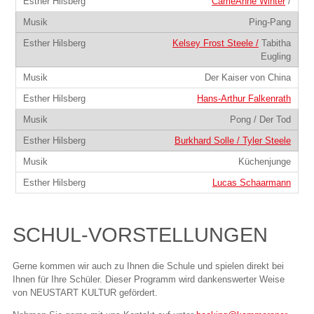
CarrieAnne Winter
/
Ping-Pang
Kelsey Frost Steele /
Tabitha
Eugling
Der Kaiser von China
Hans-Arthur Falkenrath
Pong / Der Tod
Burkhard Solle /
Tyler Steele
Küchenjunge
Lucas Schaarmann
SCHUL-VORSTELLUNGEN
Gerne kommen wir auch zu Ihnen die Schule und spielen direkt bei
Ihnen für Ihre Schüler. Dieser Programm wird dankenswerter Weise
von NEUSTART KULTUR gefördert.