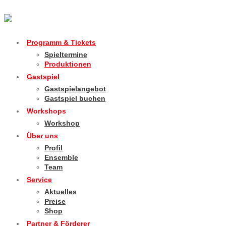
Programm & Tickets
Spieltermine
Produktionen
Gastspiel
Gastspielangebot
Gastspiel buchen
Workshops
Workshop
Über uns
Profil
Ensemble
Team
Service
Aktuelles
Preise
Shop
Partner & Förderer