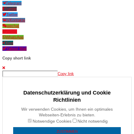
Telegram
Tumblr
Twitter
VKontakte
wechat
Weibo
WhatsApp
Xing
Yahoo! Mail
Copy short link
Copy link
Datenschutzerklärung und Cookie
Richtlinien
Wir verwenden Cookies, um Ihnen ein optimales
Webseiten-Erlebnis zu bieten.
Notwendige Cookies
Nicht notwendig
ZUSTIMMEN