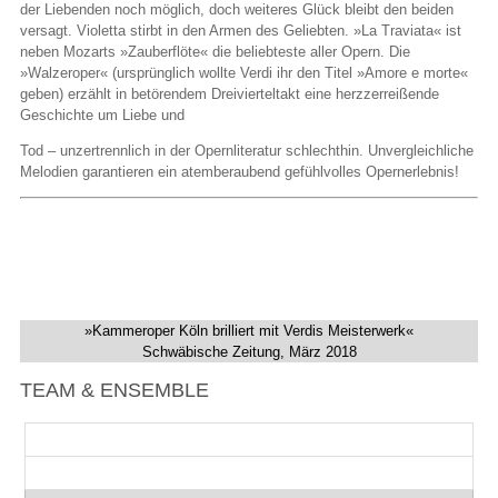
der Liebenden noch möglich, doch weiteres Glück bleibt den beiden
versagt. Violetta stirbt in den Armen des Geliebten. »La Traviata« ist
neben Mozarts »Zauberflöte« die beliebteste aller Opern. Die
»Walzeroper« (ursprünglich wollte Verdi ihr den Titel »Amore e morte«
geben) erzählt in betörendem Dreivierteltakt eine herzzerreißende
Geschichte um Liebe und
Tod – unzertrennlich in der Opernliteratur schlechthin. Unvergleichliche
Melodien garantieren ein atemberaubend gefühlvolles Opernerlebnis!
»Kammeroper Köln brilliert mit Verdis Meisterwerk«
Schwäbische Zeitung, März 2018
TEAM & ENSEMBLE