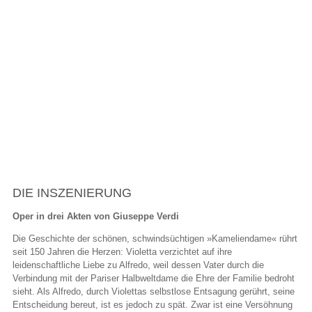
La Traviata
DIE INSZENIERUNG
Oper in drei Akten von Giuseppe Verdi
Die Geschichte der schönen, schwindsüchtigen »Kameliendame« rührt
seit 150 Jahren die Herzen: Violetta verzichtet auf ihre
leidenschaftliche Liebe zu Alfredo, weil dessen Vater durch die
Verbindung mit der Pariser Halbweltdame die Ehre der Familie bedroht
sieht. Als Alfredo, durch Violettas selbstlose Entsagung gerührt, seine
Entscheidung bereut, ist es jedoch zu spät. Zwar ist eine Versöhnung