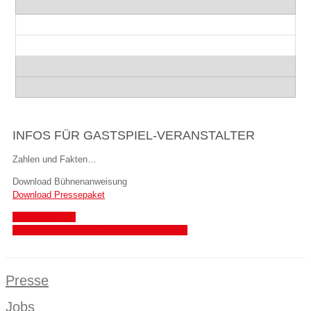
INFOS FÜR GASTSPIEL-VERANSTALTER
Zahlen und Fakten…
Download Bühnenanweisung
Download Pressepaket
Gastpieltermine
Buchungsanfrage für Gastspiel-Veranstalter
Presse
Jobs