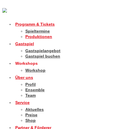
Programm & Tickets
Spieltermine
Produktionen
Gastspiel
Gastspielangebot
Gastspiel buchen
Workshops
Workshop
Über uns
Profil
Ensemble
Team
Service
Aktuelles
Preise
Shop
Partner & Förderer