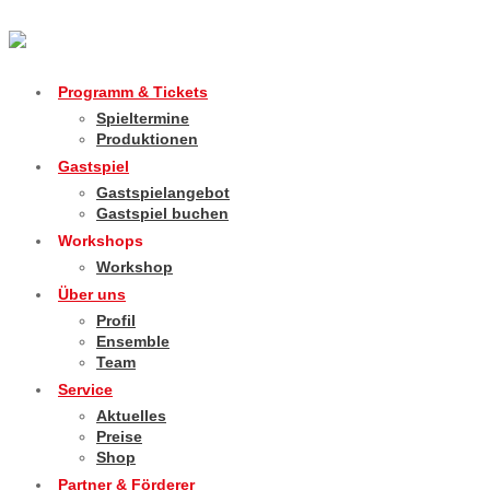
Programm & Tickets
Spieltermine
Produktionen
Gastspiel
Gastspielangebot
Gastspiel buchen
Workshops
Workshop
Über uns
Profil
Ensemble
Team
Service
Aktuelles
Preise
Shop
Partner & Förderer