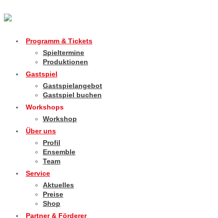
Programm & Tickets
Spieltermine
Produktionen
Gastspiel
Gastspielangebot
Gastspiel buchen
Workshops
Workshop
Über uns
Profil
Ensemble
Team
Service
Aktuelles
Preise
Shop
Partner & Förderer