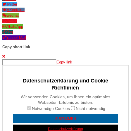
Twitter
VKontakte
wechat
Weibo
WhatsApp
Xing
Yahoo! Mail
Copy short link
Copy link
Datenschutzerklärung und Cookie
Richtlinien
Wir verwenden Cookies, um Ihnen ein optimales
Webseiten-Erlebnis zu bieten.
Notwendige Cookies
Nicht notwendig
ZUSTIMMEN
Datenschutzerklärung