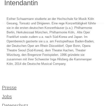
Intendantin
Esther Schaarmann studierte an der Hochschule für Musik Köln
Gesang, Tonsatz und Dirigieren. Eine rege Konzerttätigkeit führte
sie in die ersten deutschen Konzerthäuser (u.a.): Philharmonie
Berlin, Herkulessaal München, Philharmonie Köln, Alte Oper
Frankfurt sowie zudem u.a. nach Süd-Korea und Japan. Im
Opernbereich gastierte sie u.a. am Festspielhaus Baden-Baden,
der Deutschen Oper am Rhein Düsseldorf, Oper Bonn, Opera
Theatre Seoul (Süd-Korea), dem Theater Aachen, Theater
Würzburg, den Bregenzer Festspielen. 1996 gründete sie
zusammen mit ihrer Schwester Inga Hilsberg die Kammeroper
Köln, 2014 die Deutsche Musical Company.
Presse
Jobs
Datenschutz