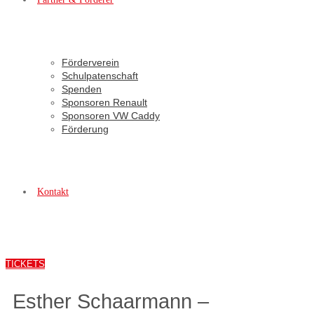
Förderverein
Schulpatenschaft
Spenden
Sponsoren Renault
Sponsoren VW Caddy
Förderung
Kontakt
TICKETS
Esther Schaarmann –