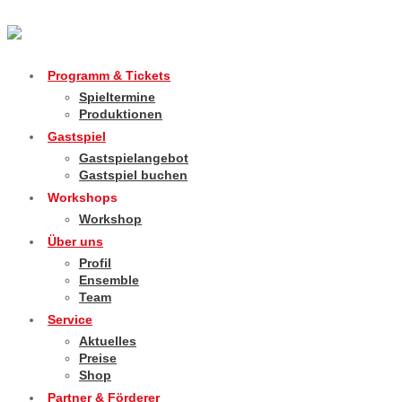
Programm & Tickets
Spieltermine
Produktionen
Gastspiel
Gastspielangebot
Gastspiel buchen
Workshops
Workshop
Über uns
Profil
Ensemble
Team
Service
Aktuelles
Preise
Shop
Partner & Förderer