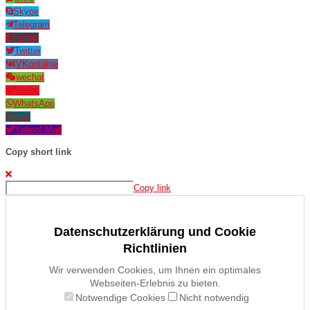
Skype
Telegram
Tumblr
Twitter
VKontakte
wechat
Weibo
WhatsApp
Xing
Yahoo! Mail
Copy short link
Copy link
Datenschutzerklärung und Cookie
Richtlinien
Wir verwenden Cookies, um Ihnen ein optimales
Webseiten-Erlebnis zu bieten.
Notwendige Cookies
Nicht notwendig