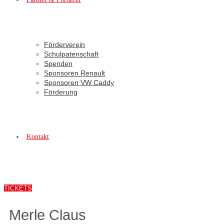
Förderverein
Schulpatenschaft
Spenden
Sponsoren Renault
Sponsoren VW Caddy
Förderung
Kontakt
TICKETS
Merle Claus