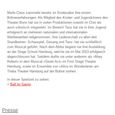
Merle Claus sammelte bereits im Kindesalter ihre ersten
Bühnenerfahrungen. Als Mitglied des Kinder- und Jugendchores des
Theater Bonn hat sie in vielen Produktionen sowohl im Chor als
auch solistisch mitgewirkt. Im Bereich Tanz hat sie in ihrer Jugend
erfolgreich an mehreren nationalen und internationalen
Wettbewerben teilgenommen. Ihre Leidenschaft zu allen drei
Standbeinen -Schauspiel, Gesang und Tanz- hat sie schließlich
zum Musical geführt. Nach dem Abitur begann sie ihre Ausbildung
an der Stage School Hamburg, welche sie im Mai 2023 erfolgreich
abgeschlossen hat. Seitdem durfte sie unter anderem als »Mary
Robert« in dem Musical »Sister Act« im First Stage Theater
Hamburg, sowie im Ensemble von »Alice im Wunderland« am
Thalia Theater Hamburg auf der Bühne stehen.
In dieser Spielzeit zu sehen:
>
Ball im Savoy
Presse