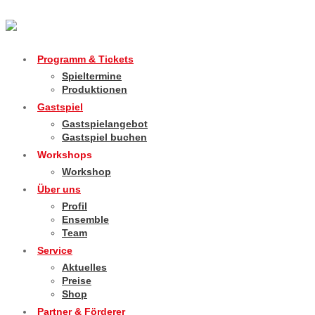
Programm & Tickets
Spieltermine
Produktionen
Gastspiel
Gastspielangebot
Gastspiel buchen
Workshops
Workshop
Über uns
Profil
Ensemble
Team
Service
Aktuelles
Preise
Shop
Partner & Förderer